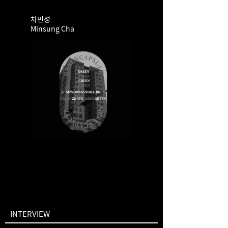
차민성
Minsung Cha
INTERVIEW