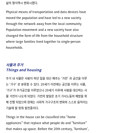
삶의 형식역시 변화시켰다.
Physical means of transportation and data devices have
moved the population and have led to a new society
through the network away from the local community.
Population movement and a new society have also
changed the form of life from the household structure
where large families lived together to single-person
households.
사물과 주거
Things and housing
주거 내 사물은 사람이 하던 일을 대신 해주는 ‘가전’ 과 공간을 이루
는 ‘가구’ 로 분류할 수 있다. 20세기 이전에는 공간을 이루는 사물,
‘가구’가 주거공간을 이루었으나 20세기 이후에 사람을 대신하는 사
물 가전이 나오게 되었다. 가전의 발달은 초기 가사노동의 해방을 위
해 진행 되었으며 현재는 사회적 가구구조의 변화와 스스로 움직이는
기술에 발 맞춰 발전중이다.
Things in the house can be classified into "home
appliances" that replace what people do and "furniture"
that makes up space. Before the 20th century, 'furniture',