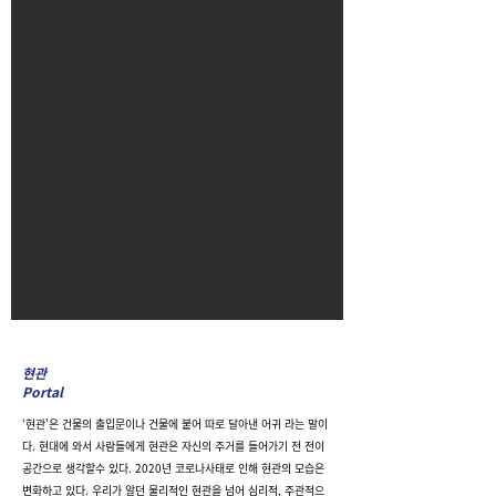
현관
Portal
‘현관'은 건물의 출입문이나 건물에 붙어 따로 달아낸 어귀 라는 말이
다. 현대에 와서 사람들에게 현관은 자신의 주거를 들어가기 전 전이
공간으로 생각할수 있다. 2020년 코로나사태로 인해 현관의 모습은
변화하고 있다. 우리가 알던 물리적인 현관을 넘어 심리적, 주관적으