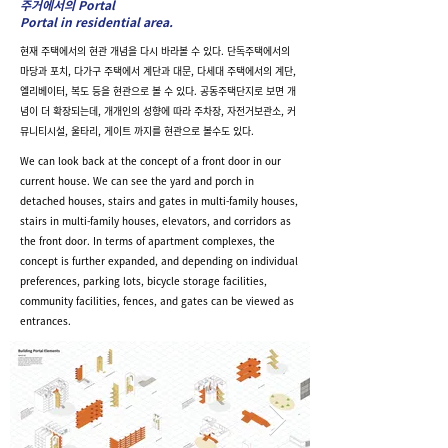
주거에서의 Portal
Portal in residential area.
현재 주택에서의 현관 개념을 다시 바라볼 수 있다. 단독주택에서의
마당과 포치, 다가구 주택에서 계단과 대문, 다세대 주택에서의 계단,
엘리베이터, 복도 등을 현관으로 볼 수 있다. 공동주택단지로 보면 개
념이 더 확장되는데, 개개인의 성향에 따라 주차장, 자전거보관소, 커
뮤니티시설, 울타리, 게이트 까지를 현관으로 볼수도 있다.
We can look back at the concept of a front door in our
current house. We can see the yard and porch in
detached houses, stairs and gates in multi-family houses,
stairs in multi-family houses, elevators, and corridors as
the front door. In terms of apartment complexes, the
concept is further expanded, and depending on individual
preferences, parking lots, bicycle storage facilities,
community facilities, fences, and gates can be viewed as
entrances.