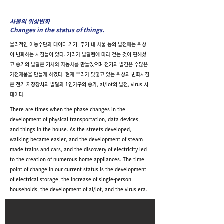
사물의 위상변화
Changes in the status of things.
물리적인 이동수단과 데이터 기기, 주거 내 사물 등의 발전에는 위상
이 변화하는 시점들이 있다. 거리가 발달됨에 따라 걷는 것이 편해졌
고 증기의 발달은 기차와 자동차를 만들었으며 전기의 발견은 수많은
가전제품을 만들게 하였다. 현재 우리가 맞닿고 있는 위상의 변화시점
은 전기 저장장치의 발달과 1인가구의 증가, ai/iot의 발전, virus 시
대이다.
There are times when the phase changes in the
development of physical transportation, data devices,
and things in the house. As the streets developed,
walking became easier, and the development of steam
made trains and cars, and the discovery of electricity led
to the creation of numerous home appliances. The time
point of change in our current status is the development
of electrical storage, the increase of single-person
households, the development of ai/iot, and the virus era.