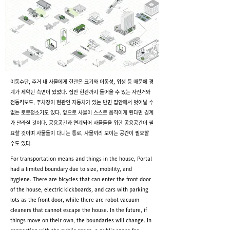
이동수단, 주거 내 사물에게 현관은 크기와 이동성, 위생 등 때문에 경
계가 제약된 측면이 있었다. 집안 현관까지 들어올 수 있는 자전거와
전동킥보드, 주차장이 현관인 자동차가 있는 반면 집안에서 벗어날 수
없는 로봇청소기도 있다. 앞으로 사물이 스스로 움직이게 된다면 경계
가 달라질 것이다. 공용공간과 연계되어 사물들을 위한 공용공간이 필
요할 것이며 사물들이 다니는 통로, 사물끼리 모이는 공간이 필요할
수도 있다.
For transportation means and things in the house, Portal
had a limited boundary due to size, mobility, and
hygiene. There are bicycles that can enter the front door
of the house, electric kickboards, and cars with parking
lots as the front door, while there are robot vacuum
cleaners that cannot escape the house. In the future, if
things move on their own, the boundaries will change. In