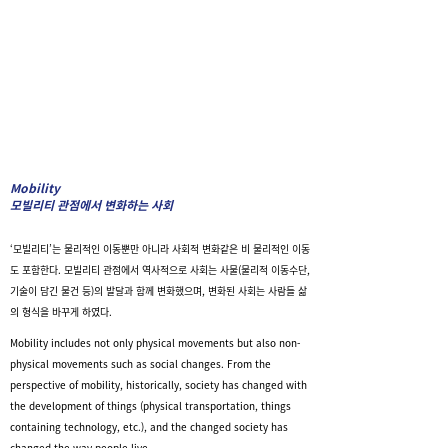
Mobility
모빌리티 관점에서 변화하는 사회
‘모빌리티’는 물리적인 이동뿐만 아니라 사회적 변화같은 비 물리적인 이동
도 포함한다.
모빌리티 관점에서 역사적으로 사회는 사물(물리적 이동수단,
기술이 담긴 물건 등)의 발달과 함께 변화했으며, 변화된 사회는 사람들 삶
의 형식을 바꾸게 하였다.
Mobility includes not only physical movements but also non-
physical movements such as social changes. From the
perspective of mobility, historically, society has changed with
the development of things (physical transportation, things
containing technology, etc.), and the changed society has
changed the way people live.