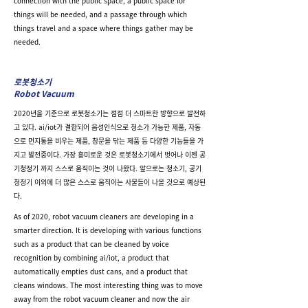
connection with the public space, a public space for
things will be needed, and a passage through which
things travel and a space where things gather may be
needed.
로봇청소기
Robot Vacuum
2020년을 기준으로 로봇청소기는 점점 더 스마트한 방향으로 발전하
고 있다. ai/iot가 결합되어 음성인식으로 청소가 가능한 제품, 자동
으로 먼지통을 비우는 제품, 창문을 닦는 제품 등 다양한 기능들을 가
지고 발전중이다. 가장 흥미로운 것은 로봇청소기에서 벗어나 이젠 공
기청정기 까지 스스로 움직이는 것이 나왔다. 앞으로는 청소기, 공기
청정기 이외에 더 많은 스스로 움직이는 사물들이 나올 것으로 예상된
다.
As of 2020, robot vacuum cleaners are developing in a
smarter direction. It is developing with various functions
such as a product that can be cleaned by voice
recognition by combining ai/iot, a product that
automatically empties dust cans, and a product that
cleans windows. The most interesting thing was to move
away from the robot vacuum cleaner and now the air