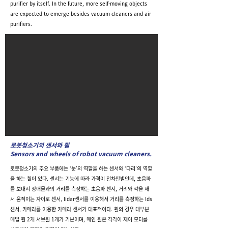
purifier by itself. In the future, more self-moving objects
are expected to emerge besides vacuum cleaners and air
purifiers.
로봇청소기의 센서와 휠
Sensors and wheels of robot vacuum cleaners.
로봇청소기의 주요 부품에는 ‘눈’의 역할을 하는 센서와 ‘다리’의 역할
을 하는 휠이 있다. 센서는 기능에 따라 가격이 천차만별인데, 초음파
를 보내서 장애물과의 거리를 측정하는 초음파 센서, 거리와 각을 재
서 움직이는 자이로 센서, lidar센서를 이용해서 거리를 측정하는 lds
센서, 카메라를 이용한 카메라 센서가 대표적이다. 휠의 경우 대부분
메일 휠 2개 서브휠 1개가 기본이며, 메인 휠은 각각이 제어 모터를