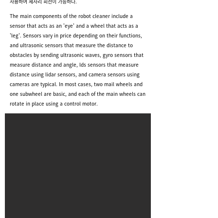
사용하여 제자리 회전이 가능하다.
The main components of the robot cleaner include a
sensor that acts as an 'eye' and a wheel that acts as a
'leg'. Sensors vary in price depending on their functions,
and ultrasonic sensors that measure the distance to
obstacles by sending ultrasonic waves, gyro sensors that
measure distance and angle, lds sensors that measure
distance using lidar sensors, and camera sensors using
cameras are typical. In most cases, two mail wheels and
one subwheel are basic, and each of the main wheels can
rotate in place using a control motor.