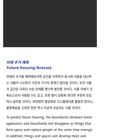
미래 주거 예측
Future housing forecast.
미래의 주거를 예측해보자면 공간을 이루면서 동시에 사람을 대신하
는 사물이 나오면서 가전과 가구의 경계가 없어질 것이다. 또한 사물
과 공간은 더욱더 서로 관계를 맺으며 발전할 것이다. 사물 자체가 건
축요소로서 사용될 수도 있고, 로봇 팔이 상용화 된다면 주방의 모습
역시 달라질 것이다. 비대면의 활성화로 디스플레이를 활용한 방이나,
물류배송을 고려한 현관 역시 지금의 모습과는 다를 것이다.
To predict future housing, the boundaries between home
appliances and households will disappear as things that
form space and replace people at the same time emerge.
In addition, things and spaces will develop more and