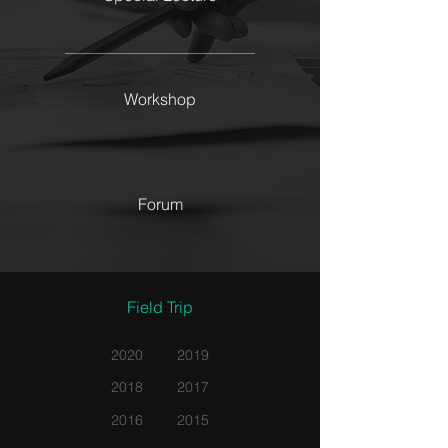
Workshop
Forum
Field Trip
2020
2019
2018
2017
2016
2015