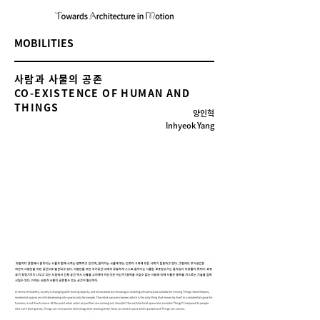
MOBILITIES
사람과 사물의 공존
CO-EXISTENCE OF HUMAN AND
THINGS
양인혁
Inhyeok Yang