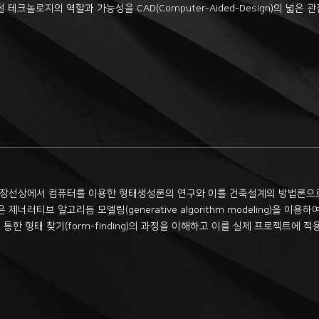
ion 등 디지털 테크놀로지의 역할과 가능성을 CAD(Computer-Aided-Design)
 연장선상에서 컴퓨터를 이용한 형태생성론의 연구와 이를 건축설계의 방법론으
러티브 알고리듬 모델링(generative algorithm modeling)을 이용하여
 작업을 통한 형태 찾기(form-finding)의 과정을 이해하고 이를 실제 프로젝트에 적