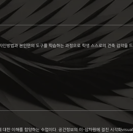
자인방법과 본인만의 도구를 학습하는 과정으로 학생 스스로의 건축 감각을 드
 이해를 함양하는 수업이다. 공간정보의 이-삼차원에 걸친 시각화visualization