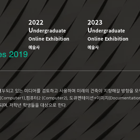
2022
2023
U
U
ndergraduate
ndergraduate
Online Exhibition
Online Exhibition
예술사
예술사
es 2019
대두되고 있는 미디어를 검토하고 사용하며 미래의 건축이 지향해갈 방향을 
(Computer1),컴퓨터2 (Computer2), 도큐멘테이션+이미지(Documentation&Im
 구성되며, 저학년 학생들을 대상으로 한다.