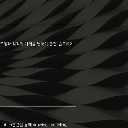
로잉과 각각의 매체를 통하여 훈련, 습득하게
훈련을 통해 drawing, modeling,