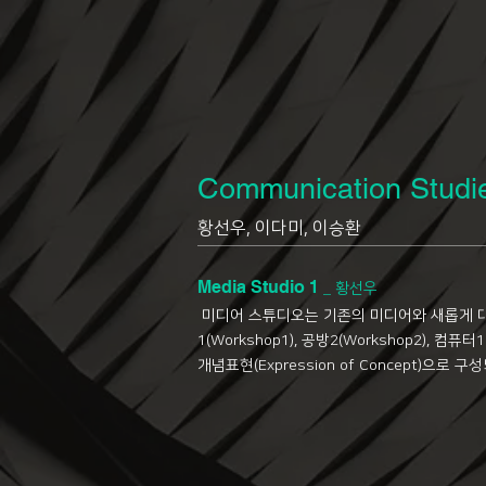
Communication Studi
황선우, 이다미, 이승환
Media Studio 1
_
황선우
미디어 스튜디오는 기존의 미디어와 새롭게 
1(Workshop1), 공방2(Workshop2), 컴퓨터1
개념표현(Expression of Concept)으로